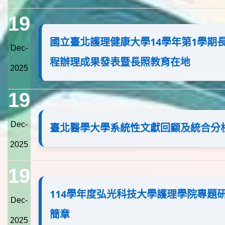
19
國立臺北護理健康大學14學年第1學期
Dec-
程辦理成果發表暨長照教育在地
2025
19
Dec-
臺北醫學大學系統性文獻回顧及統合分析G
2025
19
114學年度弘光科技大學護理學院專題
Dec-
簡章
2025