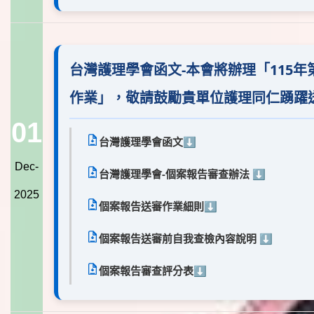
台灣護理學會函文-本會將辦理「115年
作業」，敬請鼓勵貴單位護理同仁踴躍
01
台灣護理學會函文
⬇️
Dec-
台灣護理學會-個案報告審查辦法
⬇️
2025
個案報告送審作業細則
⬇️
個案報告送審前自我查檢內容說明
⬇️
個案報告審查評分表
⬇️