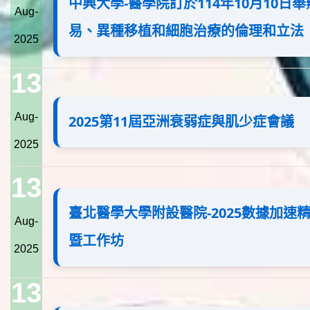
中興大學-醫學院訂於114年10月10日舉
Aug-
易、異種移植和細胞治療的倫理和立法
2025
13
Aug-
2025第11屆亞洲衰弱症與肌少症會議
2025
13
臺北醫學大學附設醫院-2025數據加速
Aug-
暨工作坊
2025
13