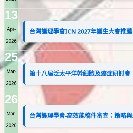
13
Apr-
台灣護理學會ICN 2027年護生大會推薦
2026
25
Mar-
第十八屆泛太平洋幹細胞及癌症研討會
2026
26
Mar-
台灣護理學會-高效能稿件審查：策略
2026