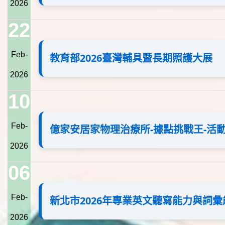
2026
22
Feb-
教育部2026臺灣輔具暨長期照護大展
2026
10
Feb-
億家安居家物理治療所-據點挑戰王-活
2026
06
Feb-
新北市2026年專業英文聽寫能力與詞
2026