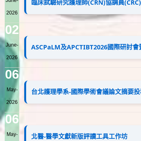
June-
臨床試驗研究護理師(CRN)協調員(CRC
2026
02
June-
ASCPaLM及APCTIBT2026國際研
2026
06
May-
台北護理學系-國際學術會議論文摘要
2026
06
May-
北醫-醫學文獻新版評讀工具工作坊