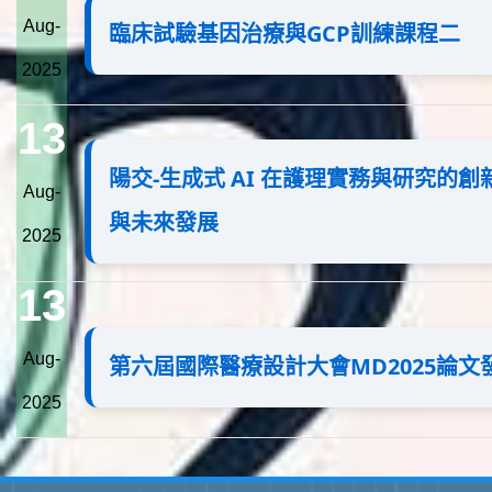
Aug-
臨床試驗基因治療與GCP訓練課程二
2025
13
陽交-生成式 AI 在護理實務與研究的
Aug-
與未來發展
2025
13
Aug-
第六屆國際醫療設計大會MD2025論文
2025