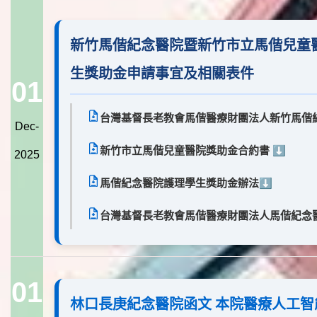
新竹馬偕紀念醫院暨新竹市立馬偕兒童
生獎助金申請事宜及相關表件
01
台灣基督長老教會馬偕醫療財團法人新竹馬偕紀
Dec-
新竹市立馬偕兒童醫院獎助金合約書
⬇️
2025
馬偕紀念醫院護理學生獎助金辦法
⬇️
台灣基督長老教會馬偕醫療財團法人馬偕紀念
01
林口長庚紀念醫院函文 本院醫療人工